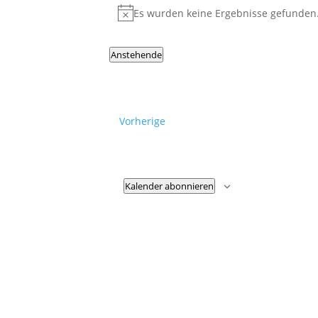
Es wurden keine Ergebnisse gefunden
Hinweis
Anstehende
Datum
wählen.
Veranstaltungen
Vorherige
Kalender abonnieren