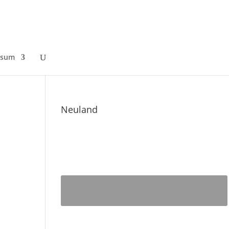
ssum
Neuland