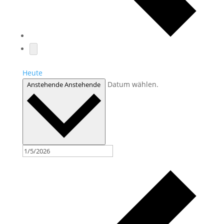
Heute
Datum wählen.
Anstehende
Anstehende