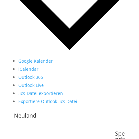
Google Kalender
iCalendar
Outlook 365
Outlook Live
.ics-Datei exportieren
Exportiere Outlook .ics Datei
Neuland
Spe
nde