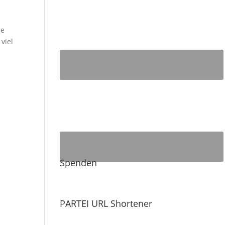
ie
viel
Spenden
PARTEI URL Shortener