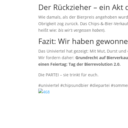
Der Rückzieher – ein Akt 
Wie damals, als der Bierpreis angehoben wurde
Obrigkeit zog zurück. Das Chips-&-Bier-Verka
heißt wie:
bis wir’s vergessen haben
).
Fazit: Wir haben gewonn
Das Univiertel hat gezeigt: Mit Mut, Durst und
Wir fordern daher:
Grundrecht auf Bierverkau
einen Feiertag: Tag der Bierrevolution 2.0.
Die PARTEI – sie trinkt für euch.
#univiertel #chipsundbier #diepartei #sommerl