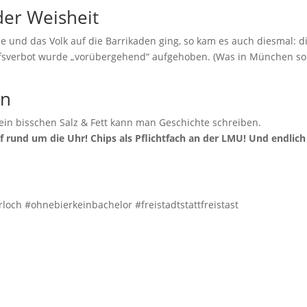
der Weisheit
 und das Volk auf die Barrikaden ging, so kam es auch diesmal: d
ufsverbot wurde „vorübergehend“ aufgehoben. (Was in München so 
en
 ein bisschen Salz & Fett kann man Geschichte schreiben.
f rund um die Uhr! Chips als Pflichtfach an der LMU! Und endlich
och #ohnebierkeinbachelor #freistadtstattfreistast