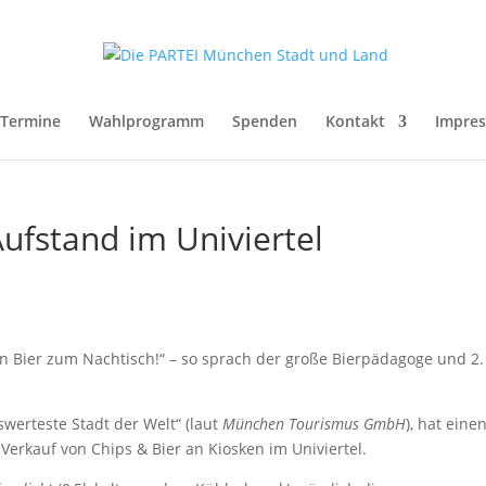
Termine
Wahlprogramm
Spenden
Kontakt
Impre
Aufstand im Univiertel
in Bier zum Nachtisch!“ – so sprach der große Bierpädagoge und 2.
swerteste Stadt der Welt“ (laut
München Tourismus GmbH
), hat eine
Verkauf von Chips & Bier an Kiosken im Univiertel.