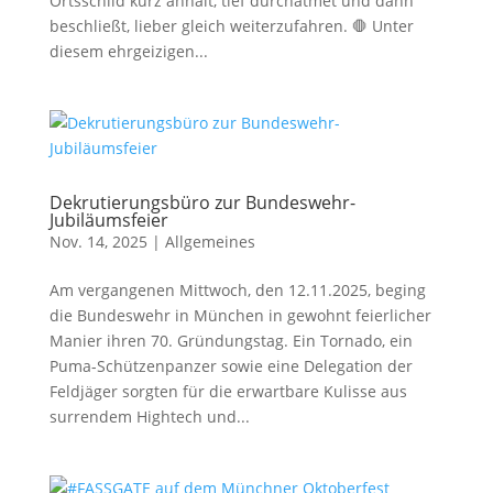
Ortsschild kurz anhält, tief durchatmet und dann
beschließt, lieber gleich weiterzufahren. 🛑 Unter
diesem ehrgeizigen...
Dekrutierungsbüro zur Bundeswehr-
Jubiläumsfeier
Nov. 14, 2025
|
Allgemeines
Am vergangenen Mittwoch, den 12.11.2025, beging
die Bundeswehr in München in gewohnt feierlicher
Manier ihren 70. Gründungstag. Ein Tornado, ein
Puma-Schützenpanzer sowie eine Delegation der
Feldjäger sorgten für die erwartbare Kulisse aus
surrendem Hightech und...