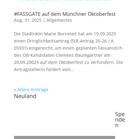
#FASSGATE auf dem Münchner Oktoberfest
Aug. 31, 2025
|
Allgemeines
Die Stadträtin Marie Burneleit hat am 19.09.2025
einen Dringlichkeitsantrag (StR-Antrag 20-26 / A
05931) eingereicht, um einen geplanten Fassanstich
des OB-Kandidaten Clemens Baumgärtner am
20.09.20025 auf dem Oktoberfest zu verhindern. Die
Antragstellerin fordert vom...
« Ältere Einträge
Neuland
Spe
nde
n