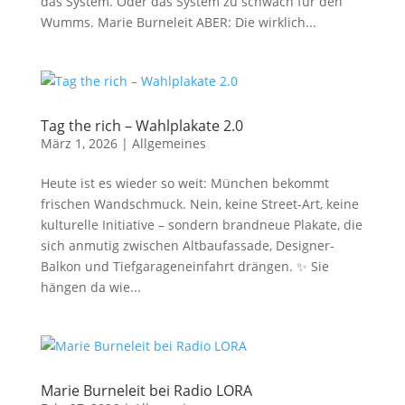
das System. Oder das System zu schwach für den
Wumms. Marie Burneleit ABER: Die wirklich...
Tag the rich – Wahlplakate 2.0
März 1, 2026
|
Allgemeines
Heute ist es wieder so weit: München bekommt
frischen Wandschmuck. Nein, keine Street-Art, keine
kulturelle Initiative – sondern brandneue Plakate, die
sich anmutig zwischen Altbaufassade, Designer-
Balkon und Tiefgarageneinfahrt drängen. ✨ Sie
hängen da wie...
Marie Burneleit bei Radio LORA