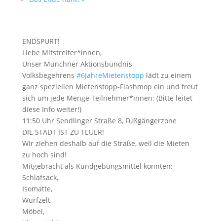
ENDSPURT!
Liebe Mitstreiter*innen,
Unser Münchner Aktionsbündnis
Volksbegehrens
#6JahreMietenstopp
lädt zu einem
ganz speziellen Mietenstopp-Flashmop ein und freut
sich um jede Menge Teilnehmer*innen: (Bitte leitet
diese Info weiter!)
11:50 Uhr Sendlinger Straße 8, Fußgängerzone
DIE STADT IST ZU TEUER!
Wir ziehen deshalb auf die Straße, weil die Mieten
zu hoch sind!
Mitgebracht als Kundgebungsmittel könnten:
Schlafsack,
Isomatte,
Wurfzelt,
Möbel,