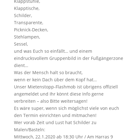
Klappstühle,
Klapptische,
Schilder,
Transparente,
Picknick-Decken,
Stehlampen,
Sessel,
und was Euch so einfällt… und einem
eindrucksvollem Gruppenbild in der Fußgängerzone
dient…
Was der Mensch halt so braucht,
wenn er kein Dach über dem Kopf hat…
Unser Mietenstopp-Flashmob ist übrigens offiziell
angemeldet und Ihr könnt diese Info gerne
verbreiten – also Bitte weitersagen!
Es wäre super, wenn sich möglichst viele von euch
den Termin einrichten und mitmachen!
Wer vorab Zeit und Lust hat Schilder zu
Malen/Basteln:
Mittwoch, 22.1.2020 ab 18:30 Uhr / Am Harras 9