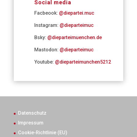
Social media
Facbeook:
@diepartei.muc
Instagram:
@dieparteimuc
Bsky:
@dieparteimuenchen.de
Mastodon:
@dieparteimuc
Youtube:
@dieparteimunchen5212
Datenschutz
Impressum
Cookie-Richtlinie (EU)