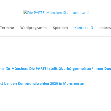
Termine
Wahlprogramm
Spenden
Kontakt
Impre
 für München: Die PARTEI stellt Oberbürgermeister*innen-Du
ritt bei den Kommunalwahlen 2020 in München an