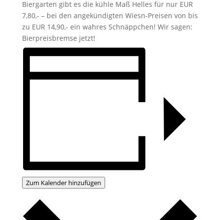
Biergarten gibt es die kühle Maß Helles für nur EUR
7,80,- – bei den angekündigten Wiesn-Preisen von bis
zu EUR 14,90,- ein wahres Schnäppchen! Wir sagen:
Bierpreisbremse jetzt!
Zum Kalender hinzufügen