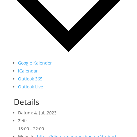
Google Kalender
iCalendar
Outlook 365
Outlook Live
Details
Datum:
4. Juli 2023
Zeit:
18:00 - 22:00
Website:
https://dieparteimuenchen.de/du-hast-