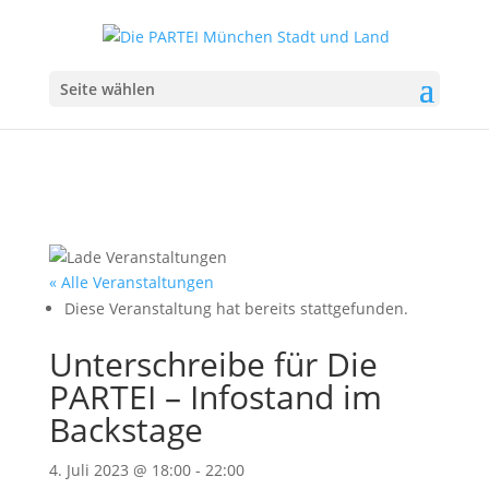
Seite wählen
« Alle Veranstaltungen
Diese Veranstaltung hat bereits stattgefunden.
Unterschreibe für Die
PARTEI – Infostand im
Backstage
4. Juli 2023 @ 18:00
-
22:00