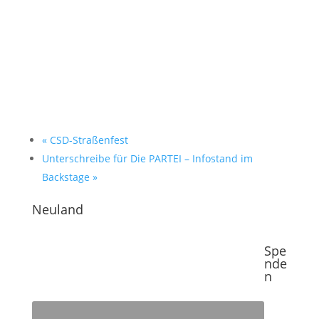
«
CSD-Straßenfest
Unterschreibe für Die PARTEI – Infostand im
Backstage
»
Neuland
Spe
nde
n