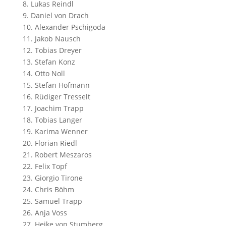
8. Lukas Reindl
9. Daniel von Drach
10. Alexander Pschigoda
11. Jakob Nausch
12. Tobias Dreyer
13. Stefan Konz
14. Otto Noll
15. Stefan Hofmann
16. Rüdiger Tresselt
17. Joachim Trapp
18. Tobias Langer
19. Karima Wenner
20. Florian Riedl
21. Robert Meszaros
22. Felix Topf
23. Giorgio Tirone
24. Chris Böhm
25. Samuel Trapp
26. Anja Voss
27. Heike von Stumberg