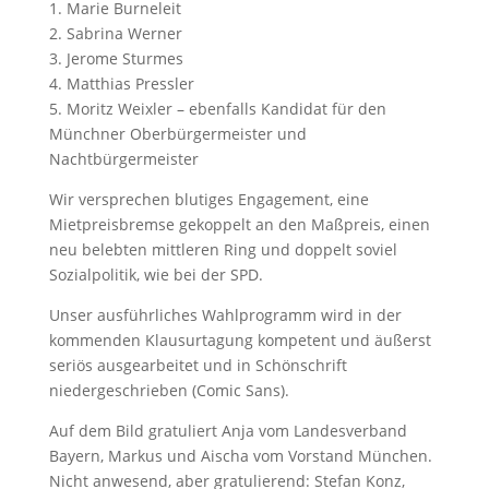
1. Marie Burneleit
2. Sabrina Werner
3. Jerome Sturmes
4. Matthias Pressler
5. Moritz Weixler – ebenfalls Kandidat für den
Münchner Oberbürgermeister und
Nachtbürgermeister
Wir versprechen blutiges Engagement, eine
Mietpreisbremse gekoppelt an den Maßpreis, einen
neu belebten mittleren Ring und doppelt soviel
Sozialpolitik, wie bei der SPD.
Unser ausführliches Wahlprogramm wird in der
kommenden Klausurtagung kompetent und äußerst
seriös ausgearbeitet und in Schönschrift
niedergeschrieben (Comic Sans).
Auf dem Bild gratuliert Anja vom Landesverband
Bayern, Markus und Aischa vom Vorstand München.
Nicht anwesend, aber gratulierend: Stefan Konz,