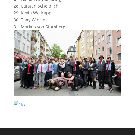
28. Carsten Scheiblich
29. Kevin Wallrapp
30. Tony Winkler
31. Markus von Stumberg