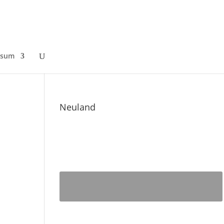
ssum
Neuland