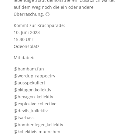
lebendige Stadt demonstrieren. Zusätzlich wartet
auf dem Weg noch die ein oder andere
Überraschung. 🙂
Kommt zur Krachparade:
10. Juni 2023
15.30 Uhr
Odeonsplatz
Mit dabei:
@bambam.fun
@wordup_rappoetry
@ausspekuliert
@oktagon.kollektiv
@hexagon_kollektiv
@explosive.collective
@devils_kollektiv
@isarbass
@bombenleger_kollektiv
@kollektivis.muenchen