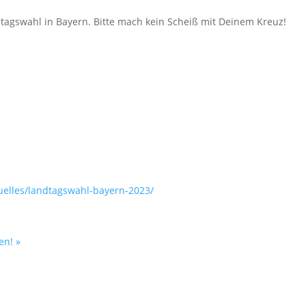
dtagswahl in Bayern. Bitte mach kein Scheiß mit Deinem Kreuz!
uelles/landtagswahl-bayern-2023/
zen!
»