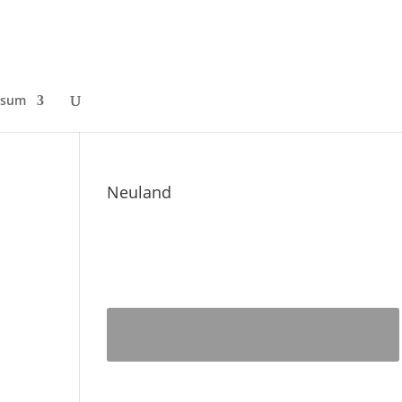
ssum
Neuland