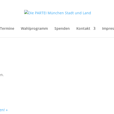
Termine
Wahlprogramm
Spenden
Kontakt
Impre
en.
zen!
»