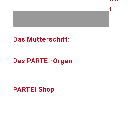
t
Das Mutterschiff:
Das PARTEI-Organ
PARTEI Shop