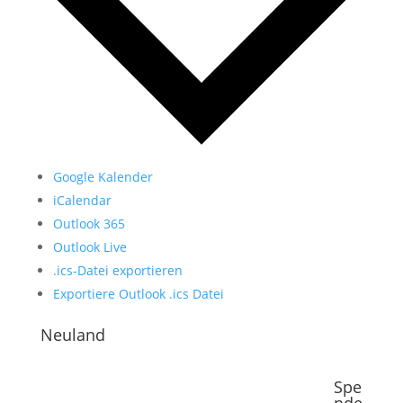
Google Kalender
iCalendar
Outlook 365
Outlook Live
.ics-Datei exportieren
Exportiere Outlook .ics Datei
Neuland
Spe
nde