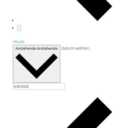
Heute
Datum wählen.
Anstehende
Anstehende