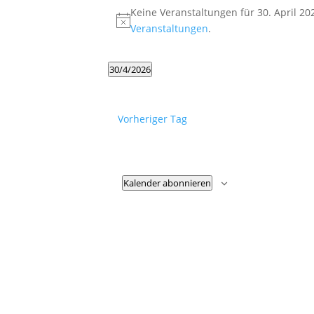
Keine Veranstaltungen für 30. April 2
Hinweis
Veranstaltungen
.
30/4/2026
Datum
wählen.
Vorheriger Tag
Kalender abonnieren