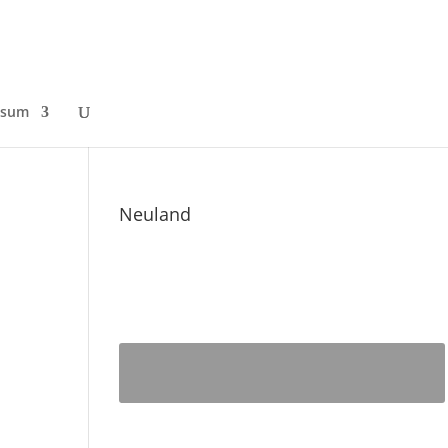
ssum
Neuland