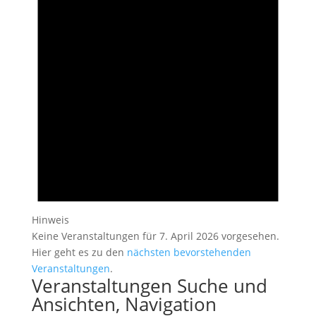
Hinweis
Keine Veranstaltungen für 7. April 2026 vorgesehen.
Hier geht es zu den
nächsten bevorstehenden
Veranstaltungen
.
Veranstaltungen Suche und
Ansichten, Navigation