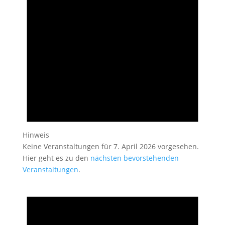
Hinweis
Keine Veranstaltungen für 7. April 2026 vorgesehen.
Hier geht es zu den
nächsten bevorstehenden
Veranstaltungen
.