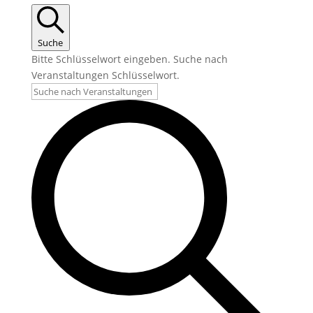
Suche
Bitte Schlüsselwort eingeben. Suche nach
Veranstaltungen Schlüsselwort.