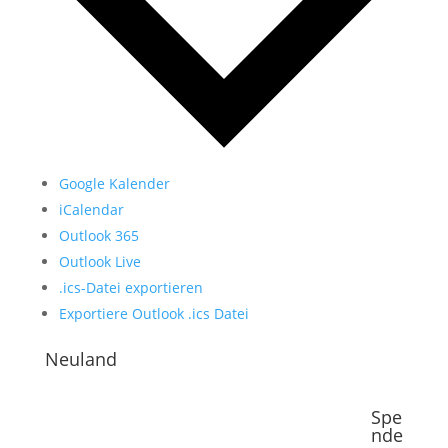
Google Kalender
iCalendar
Outlook 365
Outlook Live
.ics-Datei exportieren
Exportiere Outlook .ics Datei
Neuland
Spe
nde