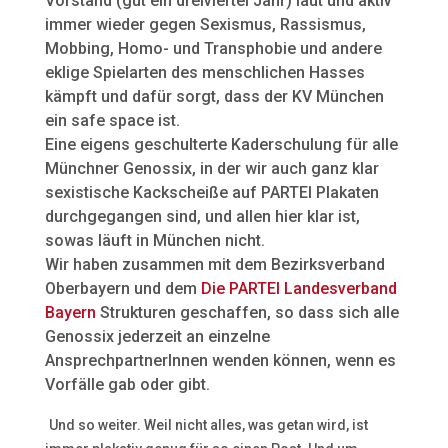
Vorstand (gut ein dreiviertel Jahr) laut und aktiv
immer wieder gegen Sexismus, Rassismus,
Mobbing, Homo- und Transphobie und andere
eklige Spielarten des menschlichen Hasses
kämpft und dafür sorgt, dass der KV München
ein safe space ist.
Eine eigens geschulterte Kaderschulung für alle
Münchner Genossix, in der wir auch ganz klar
sexistische Kackscheiße auf PARTEI Plakaten
durchgegangen sind, und allen hier klar ist,
sowas läuft in München nicht.
Wir haben zusammen mit dem Bezirksverband
Oberbayern und dem
Die PARTEI Landesverband
Bayern
Strukturen geschaffen, so dass sich alle
Genossix jederzeit an einzelne
AnsprechpartnerInnen wenden können, wenn es
Vorfälle gab oder gibt.
Und so weiter. Weil nicht alles, was getan wird, ist