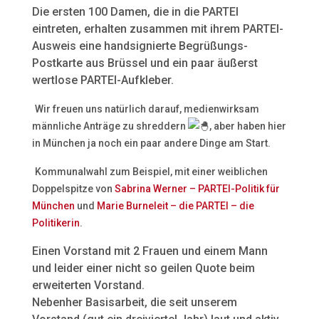
Die ersten 100 Damen, die in die PARTEI
eintreten, erhalten zusammen mit ihrem PARTEI-
Ausweis eine handsignierte Begrüßungs-
Postkarte aus Brüssel und ein paar äußerst
wertlose PARTEI-Aufkleber.
Wir freuen uns natürlich darauf, medienwirksam
männliche Anträge zu shreddern
, aber haben hier
in München ja noch ein paar andere Dinge am Start.
Kommunalwahl zum Beispiel, mit einer weiblichen
Doppelspitze von
Sabrina Werner – PARTEI-Politik für
München
und
Marie Burneleit – die PARTEI – die
Politikerin
.
Einen Vorstand mit 2 Frauen und einem Mann
und leider einer nicht so geilen Quote beim
erweiterten Vorstand.
Nebenher Basisarbeit, die seit unserem