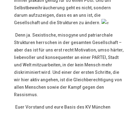
immer plakativ genug für so einen Post. Und um
Selbstbeweihräucherung geht es nicht, sondern
darum aufzuzeigen, dass es an uns ist, die
Gesellschaft und die Strukturen zu ändern.
Denn ja. Sexistische, misogyne und patriarchale
Strukturen herrschen in der gesamten Gesellschaft –
aber das ist für uns erst recht Motivation, umso härter,
liebevoller und konsequenter an einer PARTEI, Stadt
und Welt mitzuarbeiten, in der kein Mensch mehr
diskriminiert wird. Und einer der ersten Schritte, die
wir hier aktiv angehen, ist die Gleichberechtigung von
allen Menschen sowie der Kampf gegen den
Rassismus.
Euer Vorstand und eure Basis des KV München