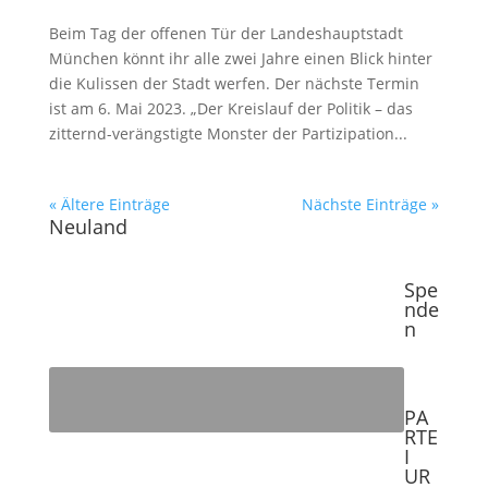
Beim Tag der offenen Tür der Landeshauptstadt
München könnt ihr alle zwei Jahre einen Blick hinter
die Kulissen der Stadt werfen. Der nächste Termin
ist am 6. Mai 2023. „Der Kreislauf der Politik – das
zitternd-verängstigte Monster der Partizipation...
« Ältere Einträge
Nächste Einträge »
Neuland
Spe
nde
n
PA
RTE
I
UR