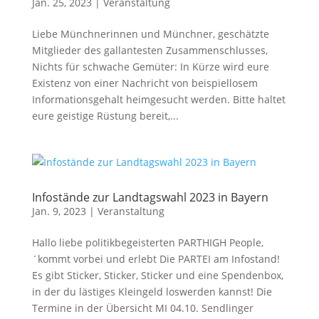
Jan. 25, 2023
|
Veranstaltung
Liebe Münchnerinnen und Münchner, geschätzte
Mitglieder des gallantesten Zusammenschlusses,
Nichts für schwache Gemüter: In Kürze wird eure
Existenz von einer Nachricht von beispiellosem
Informationsgehalt heimgesucht werden. Bitte haltet
eure geistige Rüstung bereit,...
Infostände zur Landtagswahl 2023 in Bayern
Jan. 9, 2023
|
Veranstaltung
Hallo liebe politikbegeisterten PARTHIGH People,
´kommt vorbei und erlebt Die PARTEI am Infostand!
Es gibt Sticker, Sticker, Sticker und eine Spendenbox,
in der du lästiges Kleingeld loswerden kannst! Die
Termine in der Übersicht MI 04.10. Sendlinger