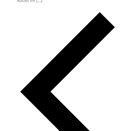
kostet im […]