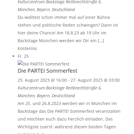
Kulturzentrum Backstage
Reitknechtstraße 6,
München, Bayern, Deutschland
Du wolltest schon immer mal auf einer Bühne
stehen und politische Reden schwingen? Dann ist
hier deine Chance! Am 18.8.23 ab 19 Uhr im
Backstage München werden wir Dir ein […]
Kostenlos
Fr.
25
Die PARTEI Sommerfest
25. August 2023 @ 16:00
-
27. August 2023 @ 03:00
Kulturzentrum Backstage
Reitknechtstraße 6,
München, Bayern, Deutschland
Am 25. und 26.8.2023 werden wir in München im
Backstage das Die PARTEI Sommerfest veranstalten
und möchten euch dazu herzlich einladen. Das
Wichtigste zuerst: während diesen beiden Tagen