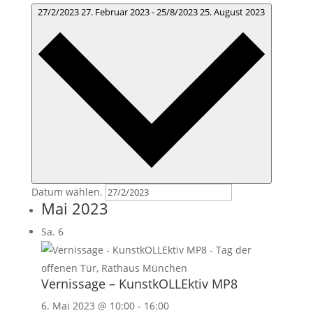
27/2/2023
27. Februar 2023
-
25/8/2023
25. August 2023
Datum wählen.
Mai 2023
Sa.
6
Vernissage – KunstkOLLEktiv MP8
6. Mai 2023 @ 10:00
-
16:00