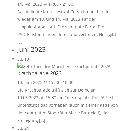
14. Mai 2023 @ 11:00
-
21:00
Das beliebte Kulturfestival Corso Leopold findet
wieder am 13. und 14. Mai 2023 auf der
Leopoldstraße statt. Die sehr gute Partei Die
PARTEI ist mit einem Infostand vertreten. Hier gibt
[…]
Juni 2023
Sa.
10
Krachparade 2023
10. Juni 2023 @ 15:30
-
18:30
Die Krachparade trifft sich zur Demo am
10.06.2023 ab 15:30 am Odeonsplatz. Die PARTEI
unterstützt das Vorhaben (auch mit einer Rede von
der sehr guten Stadträtin Marie Burneleit), der
Stilllegung […]
Sa.
24